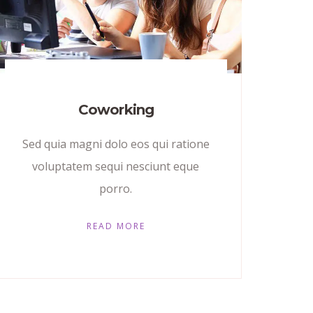
Coworking
Sed quia magni dolo eos qui ratione
voluptatem sequi nesciunt eque
porro.
READ MORE