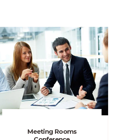
Meeting Rooms
Conference