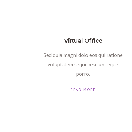
Virtual Office
Sed quia magni dolo eos qui ratione
voluptatem sequi nesciunt eque
porro.
READ MORE