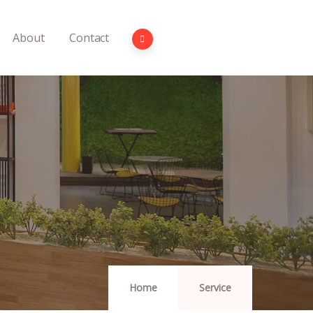
About
Contact
Home
Service