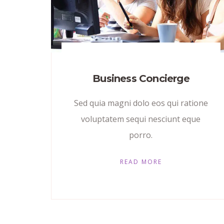
Business Concierge
Sed quia magni dolo eos qui ratione
voluptatem sequi nesciunt eque
porro.
READ MORE